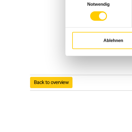
Notwendig
Ablehnen
Back to overview