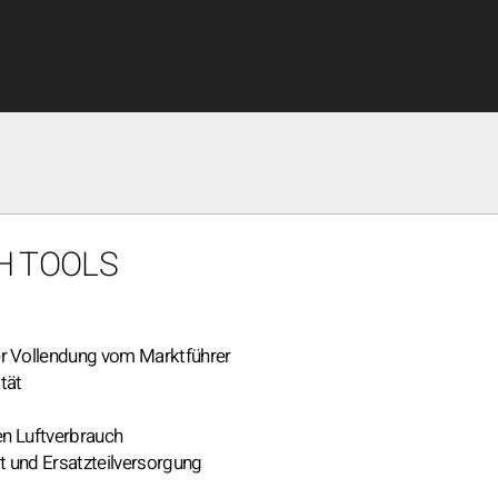
H TOOLS
r Vollendung vom Marktführer
tät
en Luftverbrauch
t und Ersatzteilversorgung