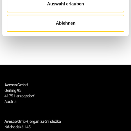
Auswahl erlauben
Back to overview
Ablehnen
Avesco GmbH
Gerling 95
4175 Herzogsdorf
Austria
Avesco GmbH, organizační složka
Náchodská 145