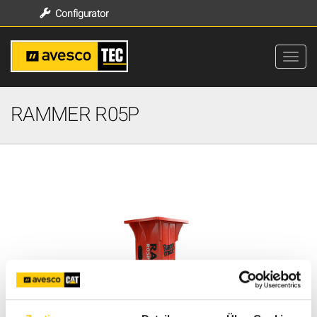
Configurator
RAMMER R05P