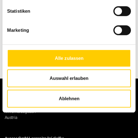
Statistiken
Back to overview
Marketing
Alle zulassen
Auswahl erlauben
Ablehnen
Avesco GmbH
Gerling 95
4175 Herzogsdorf
Austria